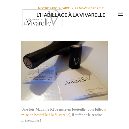
NOTRE SAVOIR-FAIRE
27 NOVEMBRE 2017
L’HABILLAGE À LA VIVARELLE
Une fois Madame Rêve mise en bouteille (voir billet
la
mise en bouteille à la Vivarelle
), il suffit de la rendre
présentable !