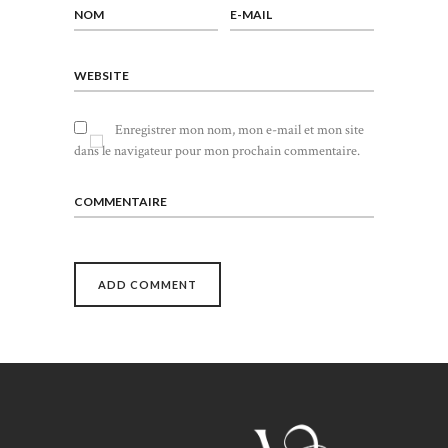
NOM
E-MAIL
WEBSITE
Enregistrer mon nom, mon e-mail et mon site
dans le navigateur pour mon prochain commentaire.
COMMENTAIRE