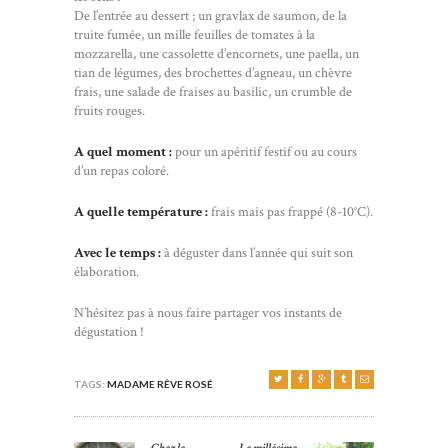
De l’entrée au dessert ; un gravlax de saumon, de la
truite fumée, un mille feuilles de tomates à la
mozzarella, une cassolette d’encornets, une paella, un
tian de légumes, des brochettes d’agneau, un chèvre
frais, une salade de fraises au basilic, un crumble de
fruits rouges.
A quel moment :
pour un apéritif festif ou au cours
d’un repas coloré.
A quelle température :
frais mais pas frappé (8-10°C).
Avec le temps :
à déguster dans l’année qui suit son
élaboration.
N’hésitez pas à nous faire partager vos instants de
dégustation !
TAGS:
MADAME RÊVE ROSÉ
NAVIGATION DE