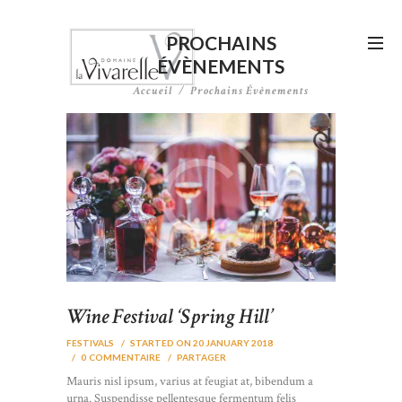
PROCHAINS
ÉVÈNEMENTS
Accueil
Prochains Évènements
Wine Festival ‘Spring Hill’
FESTIVALS
STARTED ON 20 JANUARY 2018
0
COMMENTAIRE
PARTAGER
Mauris nisl ipsum, varius at feugiat at, bibendum a
urna. Suspendisse pellentesque fermentum felis